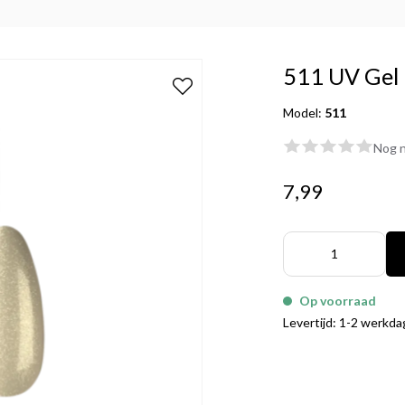
511 UV Gel 
Model:
511
Nog n
7,99
Op voorraad
Levertijd: 1-2 werkd