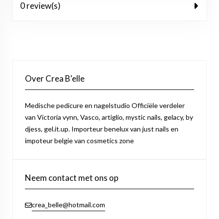
0 review(s)
Over Crea B'elle
Medische pedicure en nagelstudio Officiële verdeler
van Victoria vynn, Vasco, artiglio, mystic nails, gelacy, by
djess, gel.it.up. Importeur benelux van just nails en
impoteur belgie van cosmetics zone
Neem contact met ons op
crea_belle@hotmail.com