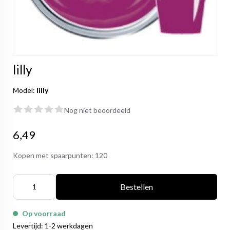
lilly
Model:
lilly
Nog niet beoordeeld
6,49
Kopen met spaarpunten:
120
Bestellen
Op voorraad
Levertijd: 1-2 werkdagen