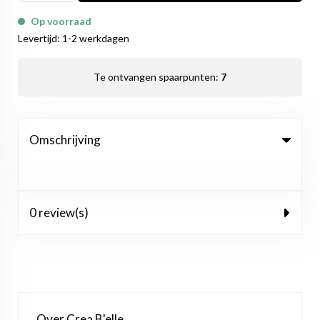
Op voorraad
Levertijd: 1-2 werkdagen
Te ontvangen spaarpunten:
7
Omschrijving
0 review(s)
Over Crea B'elle