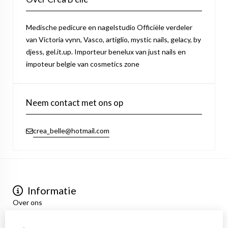
Medische pedicure en nagelstudio Officiële verdeler
van Victoria vynn, Vasco, artiglio, mystic nails, gelacy, by
djess, gel.it.up. Importeur benelux van just nails en
impoteur belgie van cosmetics zone
Neem contact met ons op
crea_belle@hotmail.com
Informatie
Over ons
Privacyverklaring
Algemene voorwaarden