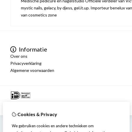
Medische pedicure en nagelstudio Officiële verdeler van Victo
mystic nails, gelacy, by djess, gel.it.up. Importeur benelux va
van cosmetics zone
Informatie
Over ons
Privacyverklaring
Algemene voorwaarden
Cookies & Privacy
We gebruiken cookies en andere technieken om