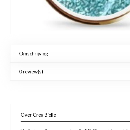
Omschrijving
0 review(s)
Over Crea B'elle