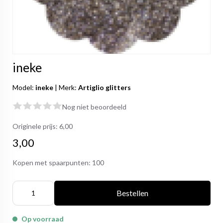
ineke
Model:
ineke
|
Merk:
Artiglio glitters
Nog niet beoordeeld
Originele prijs:
6,00
3,00
Kopen met spaarpunten:
100
Bestellen
Op voorraad