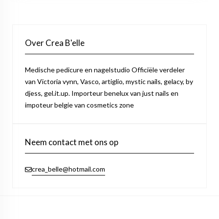
Over Crea B'elle
Medische pedicure en nagelstudio Officiële verdeler
van Victoria vynn, Vasco, artiglio, mystic nails, gelacy, by
djess, gel.it.up. Importeur benelux van just nails en
impoteur belgie van cosmetics zone
Neem contact met ons op
crea_belle@hotmail.com