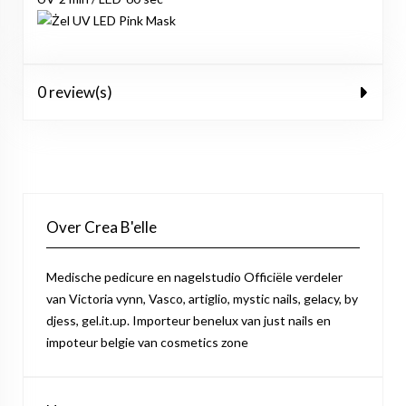
0 review(s)
Over Crea B'elle
Medische pedicure en nagelstudio Officiële verdeler
van Victoria vynn, Vasco, artiglio, mystic nails, gelacy, by
djess, gel.it.up. Importeur benelux van just nails en
impoteur belgie van cosmetics zone