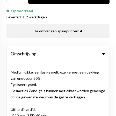
Op voorraad
Levertijd: 1-2 werkdagen
Te ontvangen spaarpunten:
4
Omschrijving
Medium dikke, eenfasige melkroze gel met een dekking
van ongeveer 50%.
Egaliseert goed.
Cosmetics Zone-gels kunnen met elkaar worden gemengd
om de gewenste kleur van de gel te verkrijgen.
Uithardingstijd:
UV-2 min / LED-60 sec