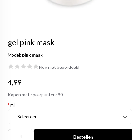
gel pink mask
Model:
pink mask
Nog niet beoordeeld
4,99
Kopen met spaarpunten:
90
*
ml
Bestellen