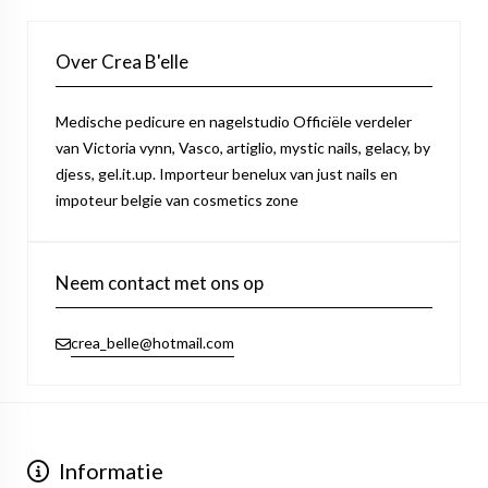
Over Crea B'elle
Medische pedicure en nagelstudio Officiële verdeler
van Victoria vynn, Vasco, artiglio, mystic nails, gelacy, by
djess, gel.it.up. Importeur benelux van just nails en
impoteur belgie van cosmetics zone
Neem contact met ons op
crea_belle@hotmail.com
Informatie