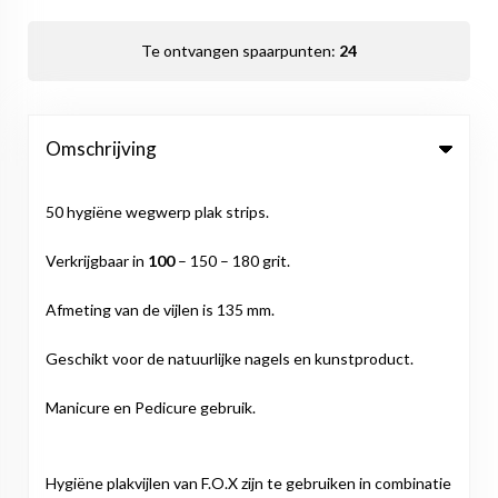
Te ontvangen spaarpunten:
24
Omschrijving
50 hygiëne wegwerp plak strips.
Verkrijgbaar in
100
– 150 – 180 grit.
Afmeting van de vijlen is 135 mm.
Geschikt voor de natuurlijke nagels en kunstproduct.
Manicure en Pedicure gebruik.
Hygiëne plakvijlen van F.O.X zijn te gebruiken in combinatie