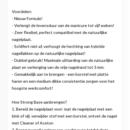
Voordelen:
- Nieuw Formule!
- Verlengt de levensduur van de manicure tot vijf weken!
- Zeer flexibel, perfect compatibel met de natuurlijke
nagelplaat.
- Schilfert niet af, verhoogt de hechting van hybride
nagellakken op de natuurlijke nagelplaat!
- Dubbel gebruik! Maximale uitharding van de natuurlijke
plaat en verlenging van de vrije nagelrand tot 3 mm.
- Gemakkelijk aan te brengen - een borstel met platte
haren en een medium dikke consistentie zorgen voor het
hoogste werkcomfort!
Hoe Strong Base aanbrengen?
1. Bereid de nagelplaat voor: mat de nagelplaat met een
blok of vijl, verwijder stof met een borstel, ontvet de nagel
met Cleaner of Aceton
2. Breng zuurvrije primer aan, wacht even totdat deze