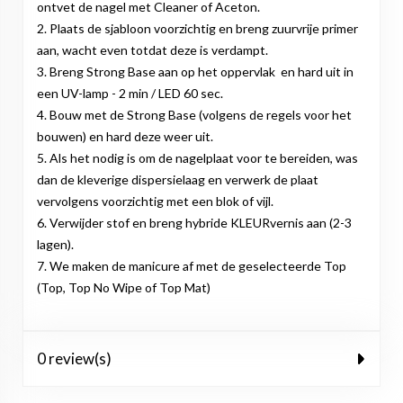
ontvet de nagel met Cleaner of Aceton.
2. Plaats de sjabloon voorzichtig en breng zuurvrije primer
aan, wacht even totdat deze is verdampt.
3. Breng Strong Base aan op het oppervlak en hard uit in
een UV-lamp - 2 min / LED 60 sec.
4. Bouw met de Strong Base (volgens de regels voor het
bouwen) en hard deze weer uit.
5. Als het nodig is om de nagelplaat voor te bereiden, was
dan de kleverige dispersielaag en verwerk de plaat
vervolgens voorzichtig met een blok of vijl.
6. Verwijder stof en breng hybride KLEURvernis aan (2-3
lagen).
7. We maken de manicure af met de geselecteerde Top
(Top, Top No Wipe of Top Mat)
0 review(s)