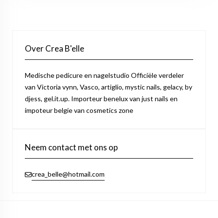
Over Crea B'elle
Medische pedicure en nagelstudio Officiële verdeler
van Victoria vynn, Vasco, artiglio, mystic nails, gelacy, by
djess, gel.it.up. Importeur benelux van just nails en
impoteur belgie van cosmetics zone
Neem contact met ons op
crea_belle@hotmail.com