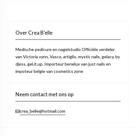
Over Crea B'elle
Medische pedicure en nagelstudio Officiële verdeler
van Victoria vynn, Vasco, artiglio, mystic nails, gelacy, by
djess, gel.it.up. Importeur benelux van just nails en
impoteur belgie van cosmetics zone
Neem contact met ons op
crea_belle@hotmail.com