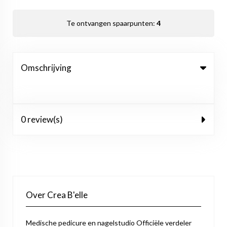
Te ontvangen spaarpunten:
4
Omschrijving
0 review(s)
Over Crea B'elle
Medische pedicure en nagelstudio Officiële verdeler