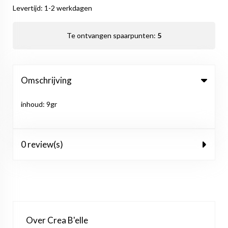
Levertijd: 1-2 werkdagen
Te ontvangen spaarpunten:
5
Omschrijving
inhoud: 9gr
0 review(s)
Over Crea B'elle