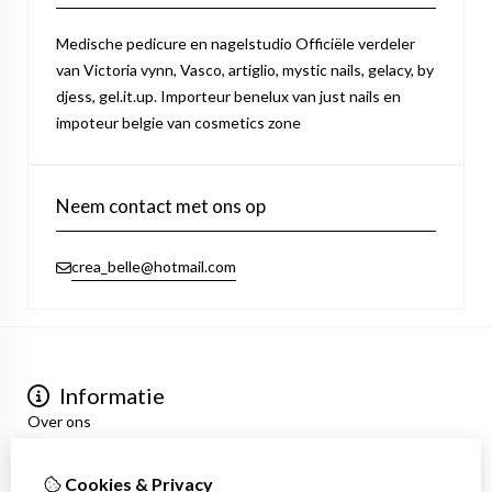
Medische pedicure en nagelstudio Officiële verdeler
van Victoria vynn, Vasco, artiglio, mystic nails, gelacy, by
djess, gel.it.up. Importeur benelux van just nails en
impoteur belgie van cosmetics zone
Neem contact met ons op
crea_belle@hotmail.com
Informatie
Over ons
Privacyverklaring
Algemene voorwaarden
Cookies & Privacy