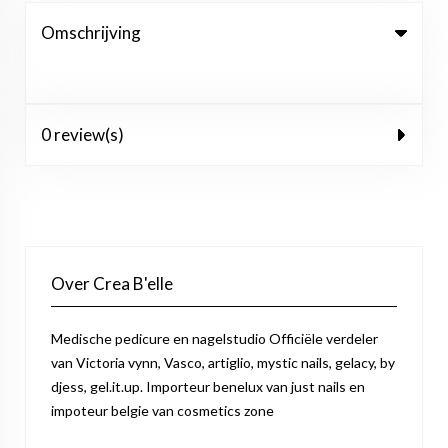
Omschrijving
0 review(s)
Over Crea B'elle
Medische pedicure en nagelstudio Officiële verdeler
van Victoria vynn, Vasco, artiglio, mystic nails, gelacy, by
djess, gel.it.up. Importeur benelux van just nails en
impoteur belgie van cosmetics zone