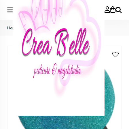
Zoeken
Home
>
Glitter - Pack