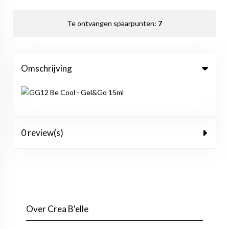
Te ontvangen spaarpunten:
7
Omschrijving
0 review(s)
Over Crea B'elle