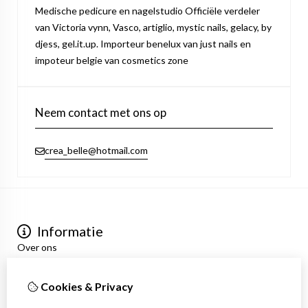
Medische pedicure en nagelstudio Officiële verdeler
van Victoria vynn, Vasco, artiglio, mystic nails, gelacy, by
djess, gel.it.up. Importeur benelux van just nails en
impoteur belgie van cosmetics zone
Neem contact met ons op
crea_belle@hotmail.com
Informatie
Over ons
Privacyverklaring
Algemene voorwaarden
Cookies & Privacy
Mijn account