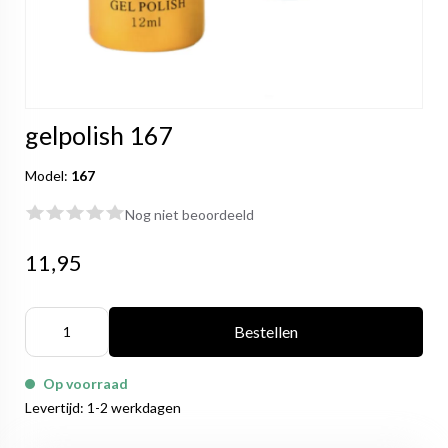
gelpolish 167
Model:
167
Nog niet beoordeeld
11,95
Bestellen
Op voorraad
Levertijd: 1-2 werkdagen