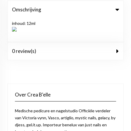
Omschrijving
inhoud: 12ml
0 review(s)
Over Crea B'elle
Medische pedicure en nagelstudio Officiële verdeler
van Victoria vynn, Vasco, artiglio, mystic nails, gelacy, by
djess, gel.it.up. Importeur benelux van just nails en