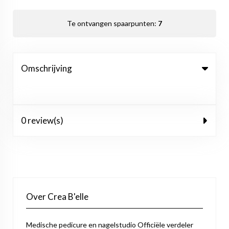
Te ontvangen spaarpunten:
7
Omschrijving
0 review(s)
Over Crea B'elle
Medische pedicure en nagelstudio Officiële verdeler