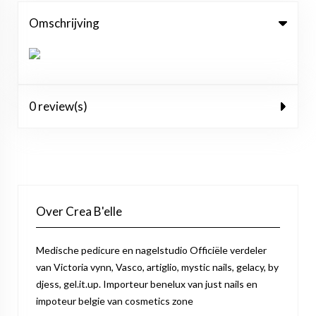
Omschrijving
0 review(s)
Over Crea B'elle
Medische pedicure en nagelstudio Officiële verdeler
van Victoria vynn, Vasco, artiglio, mystic nails, gelacy, by
djess, gel.it.up. Importeur benelux van just nails en
impoteur belgie van cosmetics zone