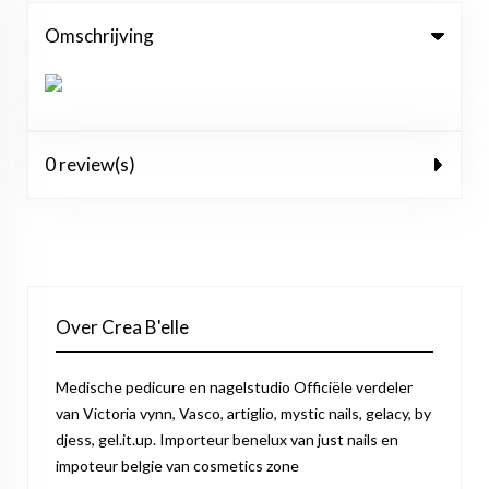
Omschrijving
0 review(s)
Over Crea B'elle
Medische pedicure en nagelstudio Officiële verdeler
van Victoria vynn, Vasco, artiglio, mystic nails, gelacy, by
djess, gel.it.up. Importeur benelux van just nails en
impoteur belgie van cosmetics zone