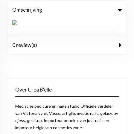
Omschrijving
0 review(s)
Over Crea B'elle
Medische pedicure en nagelstudio Officiële verdeler
van Victoria vynn, Vasco, artiglio, mystic nails, gelacy, by
djess, gel.it.up. Importeur benelux van just nails en
impoteur belgie van cosmetics zone