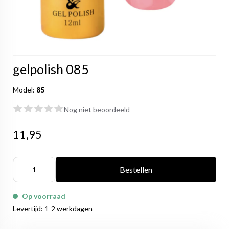
gelpolish 085
Model:
85
Nog niet beoordeeld
11,95
Bestellen
Op voorraad
Levertijd: 1-2 werkdagen