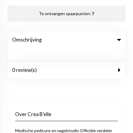
Te ontvangen spaarpunten:
7
Omschrijving
0 review(s)
Over Crea B'elle
Medische pedicure en nagelstudio Officiële verdeler