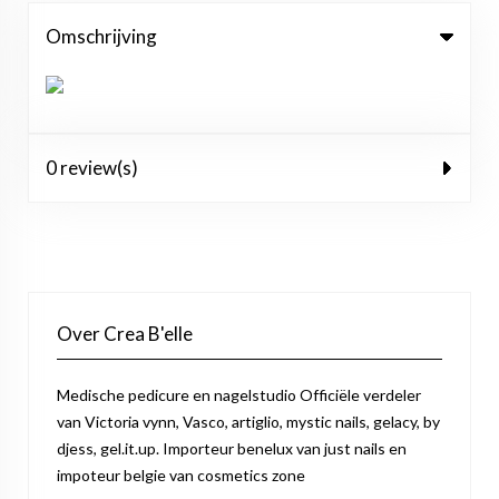
Omschrijving
0 review(s)
Over Crea B'elle
Medische pedicure en nagelstudio Officiële verdeler
van Victoria vynn, Vasco, artiglio, mystic nails, gelacy, by
djess, gel.it.up. Importeur benelux van just nails en
impoteur belgie van cosmetics zone