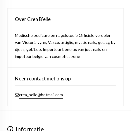
Over Crea B'elle
Medische pedicure en nagelstudio Officiële verdeler
van Victoria vynn, Vasco, artiglio, mystic nails, gelacy, by
djess, gel.it.up. Importeur benelux van just nails en
impoteur belgie van cosmetics zone
Neem contact met ons op
crea_belle@hotmail.com
Informatie