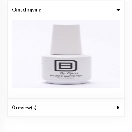
Omschrijving
0 review(s)