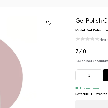
Gel Polish
Model:
Gel Polish C
Nog n
7,40
Kopen met spaarpun
Op voorraad
Levertijd: 1-2 werkd