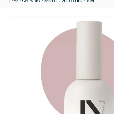
Home
>
Gel Polish Color SLEEPOVER FEELINGS 10ml