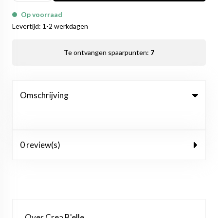
Op voorraad
Levertijd: 1-2 werkdagen
Te ontvangen spaarpunten:
7
Omschrijving
0 review(s)
Over Crea B'elle