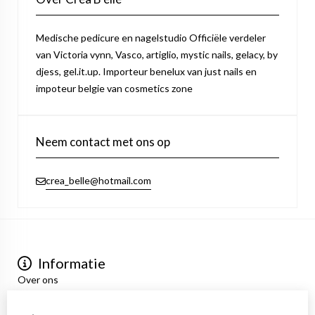
Medische pedicure en nagelstudio Officiële verdeler
van Victoria vynn, Vasco, artiglio, mystic nails, gelacy, by
djess, gel.it.up. Importeur benelux van just nails en
impoteur belgie van cosmetics zone
Neem contact met ons op
crea_belle@hotmail.com
Informatie
Over ons
Privacyverklaring
Algemene voorwaarden