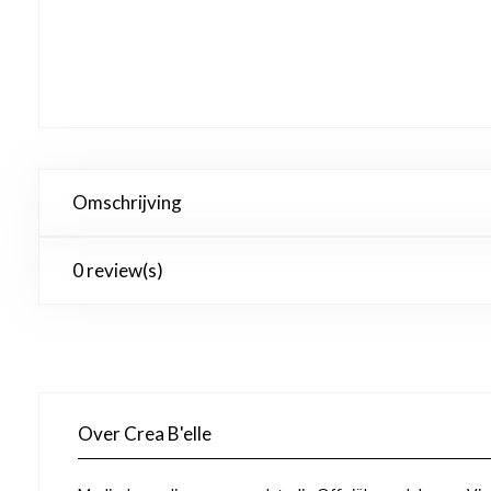
Omschrijving
0 review(s)
Over Crea B'elle