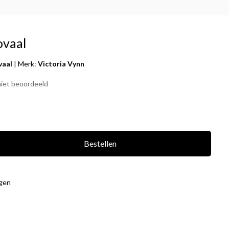
ovaal
vaal
|
Merk:
Victoria Vynn
iet beoordeeld
Bestellen
agen