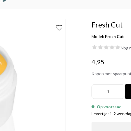
Cut
Fresh Cut
Model:
Fresh Cut
Nog n
4,95
Kopen met spaarpun
Op voorraad
Levertijd: 1-2 werkd