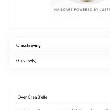
Omschrijving
0 review(s)
Over Crea B'elle