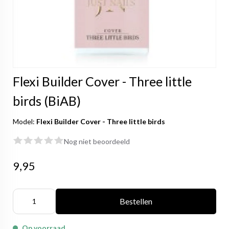
Flexi Builder Cover - Three little
birds (BiAB)
Model:
Flexi Builder Cover - Three little birds
Nog niet beoordeeld
9,95
Bestellen
Op voorraad