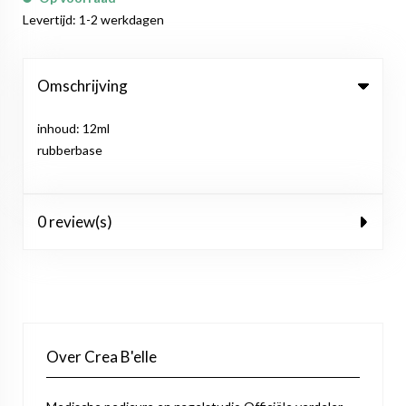
Levertijd: 1-2 werkdagen
Omschrijving
inhoud: 12ml
rubberbase
0 review(s)
Over Crea B'elle