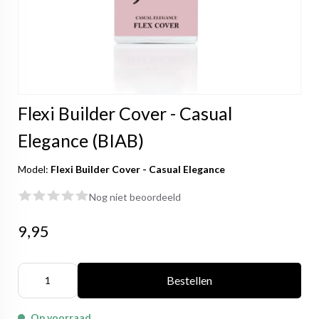
Flexi Builder Cover - Casual
Elegance (BIAB)
Model:
Flexi Builder Cover - Casual Elegance
Nog niet beoordeeld
9,95
Bestellen
Op voorraad