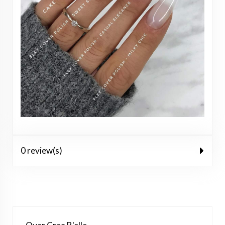
0 review(s)