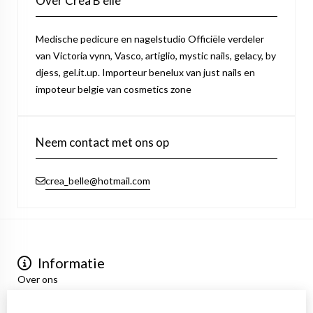
Over Crea B'elle
Medische pedicure en nagelstudio Officiële verdeler
van Victoria vynn, Vasco, artiglio, mystic nails, gelacy, by
djess, gel.it.up. Importeur benelux van just nails en
impoteur belgie van cosmetics zone
Neem contact met ons op
crea_belle@hotmail.com
Informatie
Over ons
Privacyverklaring
Algemene voorwaarden