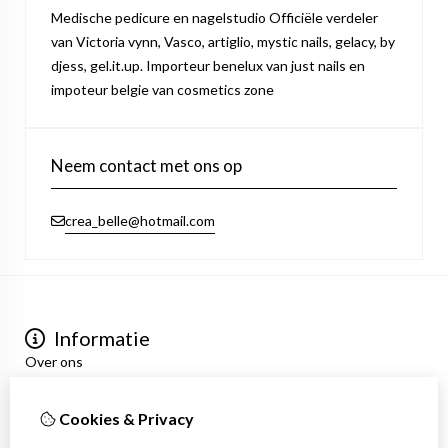
Medische pedicure en nagelstudio Officiële verdeler
van Victoria vynn, Vasco, artiglio, mystic nails, gelacy, by
djess, gel.it.up. Importeur benelux van just nails en
impoteur belgie van cosmetics zone
Neem contact met ons op
crea_belle@hotmail.com
Informatie
Over ons
Privacyverklaring
Algemene voorwaarden
Cookies & Privacy
Mijn account