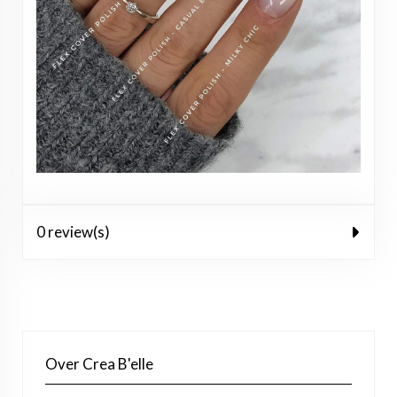
0 review(s)
Over Crea B'elle