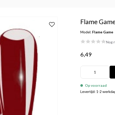
Flame Gam
Model:
Flame Game
Nog n
6,49
Op voorraad
Levertijd: 1-2 werkd