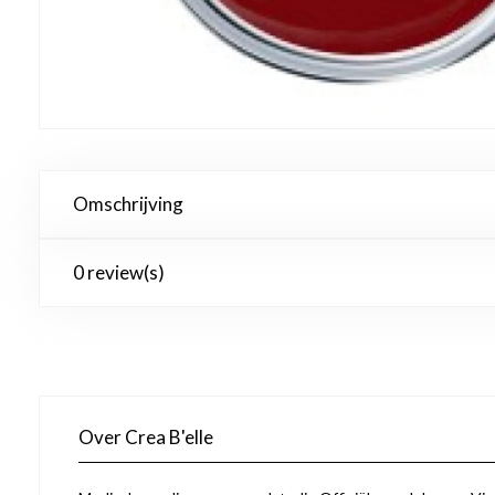
Omschrijving
0 review(s)
Over Crea B'elle