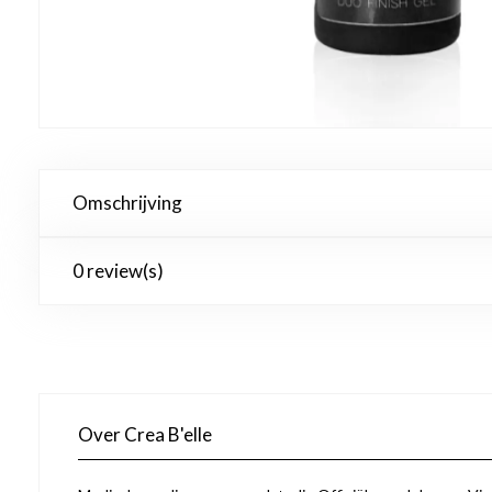
Omschrijving
0 review(s)
Over Crea B'elle