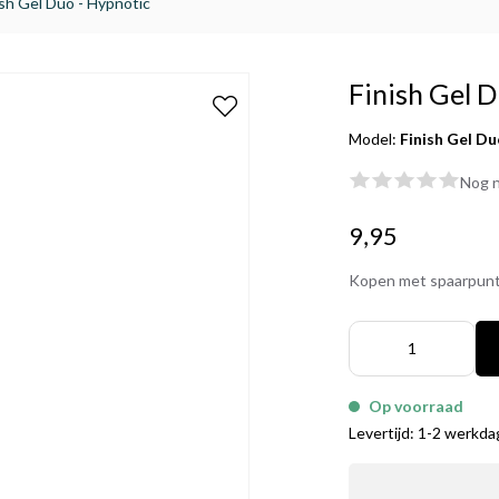
ish Gel Duo - Hypnotic
Finish Gel 
Model:
Finish Gel Du
Nog n
9,95
Kopen met spaarpun
Op voorraad
Levertijd: 1-2 werkd