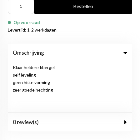
Bestellen
Op voorraad
Levertijd: 1-2 werkdagen
Omschrijving
Klaar heldere fibergel
self leveling
geen hitte vorming
zeer goede hechting
0 review(s)