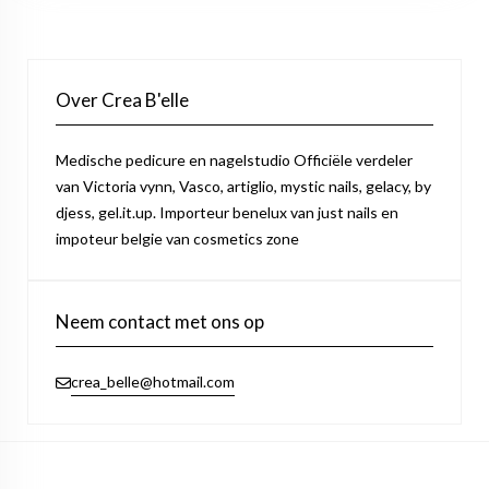
Over Crea B'elle
Medische pedicure en nagelstudio Officiële verdeler
van Victoria vynn, Vasco, artiglio, mystic nails, gelacy, by
djess, gel.it.up. Importeur benelux van just nails en
impoteur belgie van cosmetics zone
Neem contact met ons op
crea_belle@hotmail.com