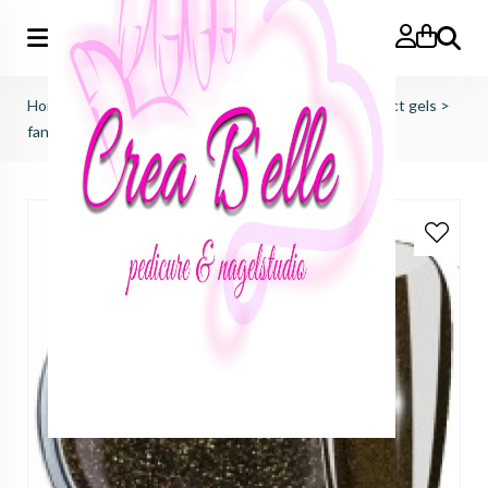
Zoeken
Home
>
just nails (importeur benelux)
>
colorgels effect gels
>
fantasy wood