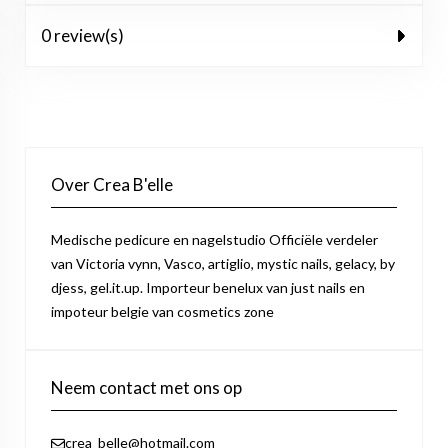
0 review(s)
Over Crea B'elle
Medische pedicure en nagelstudio Officiële verdeler
van Victoria vynn, Vasco, artiglio, mystic nails, gelacy, by
djess, gel.it.up. Importeur benelux van just nails en
impoteur belgie van cosmetics zone
Neem contact met ons op
crea_belle@hotmail.com