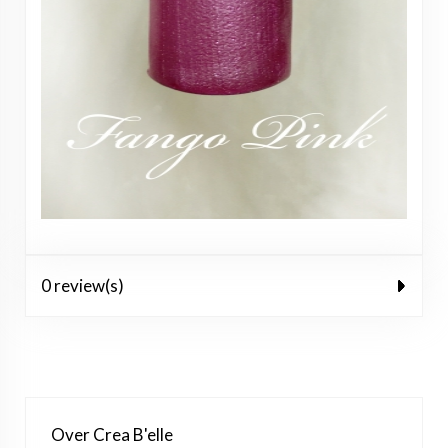
0 review(s)
Over Crea B'elle