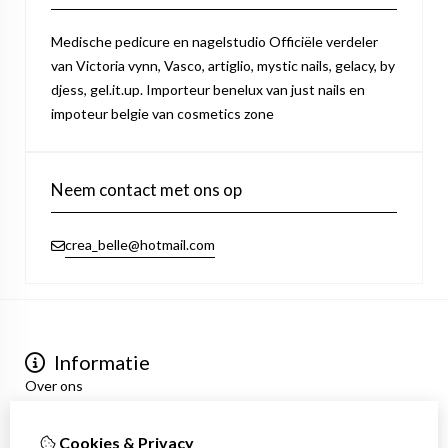
Medische pedicure en nagelstudio Officiële verdeler
van Victoria vynn, Vasco, artiglio, mystic nails, gelacy, by
djess, gel.it.up. Importeur benelux van just nails en
impoteur belgie van cosmetics zone
Neem contact met ons op
crea_belle@hotmail.com
Informatie
Over ons
Privacyverklaring
Algemene voorwaarden
Cookies & Privacy