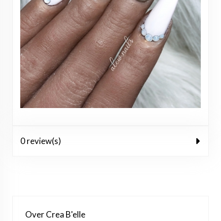
0 review(s)
Over Crea B'elle