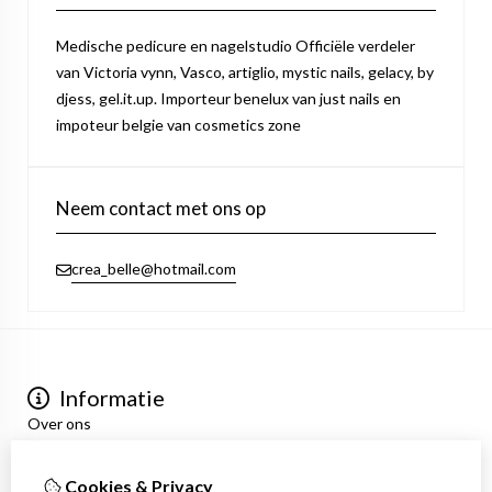
Medische pedicure en nagelstudio Officiële verdeler
van Victoria vynn, Vasco, artiglio, mystic nails, gelacy, by
djess, gel.it.up. Importeur benelux van just nails en
impoteur belgie van cosmetics zone
Neem contact met ons op
crea_belle@hotmail.com
Informatie
Over ons
Privacyverklaring
Algemene voorwaarden
Cookies & Privacy