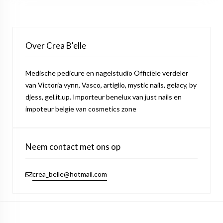
Over Crea B'elle
Medische pedicure en nagelstudio Officiële verdeler
van Victoria vynn, Vasco, artiglio, mystic nails, gelacy, by
djess, gel.it.up. Importeur benelux van just nails en
impoteur belgie van cosmetics zone
Neem contact met ons op
crea_belle@hotmail.com