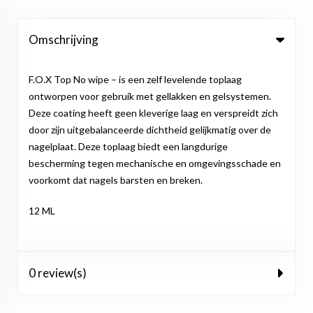
Omschrijving
F.O.X Top No wipe – is een zelf levelende toplaag
ontworpen voor gebruik met gellakken en gelsystemen.
Deze coating heeft geen kleverige laag en verspreidt zich
door zijn uitgebalanceerde dichtheid gelijkmatig over de
nagelplaat. Deze toplaag biedt een langdurige
bescherming tegen mechanische en omgevingsschade en
voorkomt dat nagels barsten en breken.
12 ML
0 review(s)