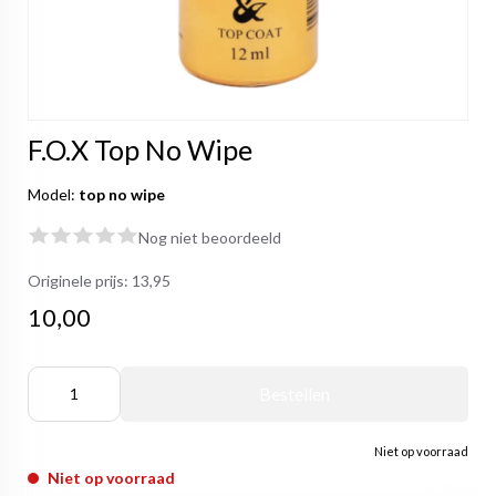
F.O.X Top No Wipe
Model:
top no wipe
Nog niet beoordeeld
Originele prijs:
13,95
10,00
Bestellen
Niet op voorraad
Niet op voorraad