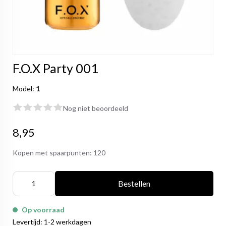
F.O.X Party 001
Model:
1
Nog niet beoordeeld
8,95
Kopen met spaarpunten:
120
Bestellen
Op voorraad
Levertijd: 1-2 werkdagen