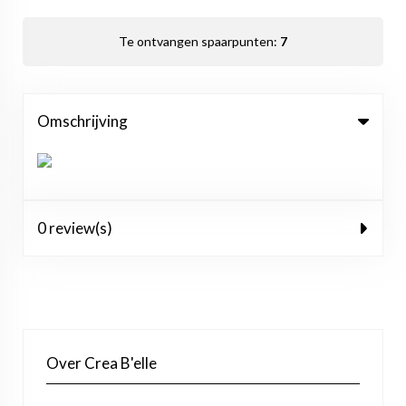
Te ontvangen spaarpunten:
7
Omschrijving
0 review(s)
Over Crea B'elle