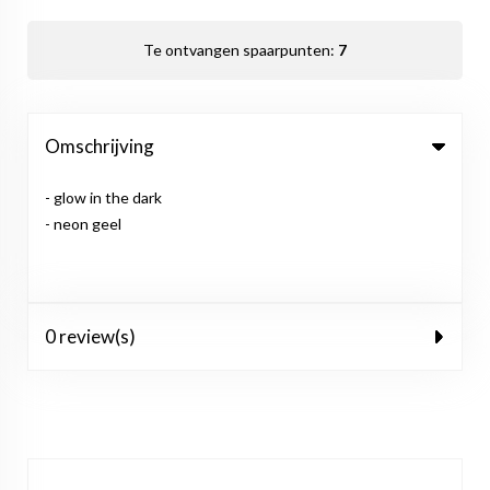
Te ontvangen spaarpunten:
7
Omschrijving
- glow in the dark
- neon geel
0 review(s)