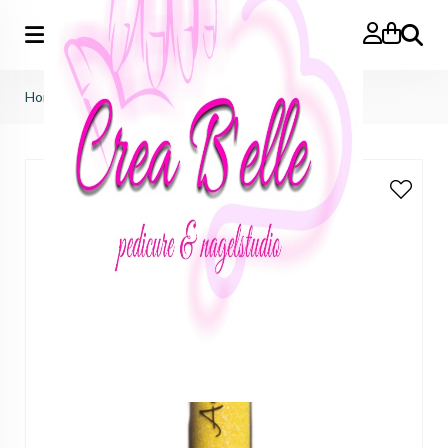
Zoeken
Home
>
ellen