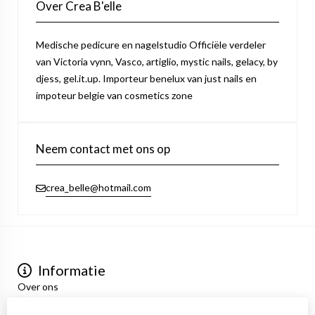
Over Crea B'elle
Medische pedicure en nagelstudio Officiële verdeler
van Victoria vynn, Vasco, artiglio, mystic nails, gelacy, by
djess, gel.it.up. Importeur benelux van just nails en
impoteur belgie van cosmetics zone
Neem contact met ons op
crea_belle@hotmail.com
Informatie
Over ons
Privacyverklaring