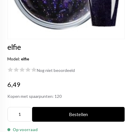
elfie
Model:
elfie
Nog niet beoordeeld
6,49
Kopen met spaarpunten:
120
Bestellen
Op voorraad