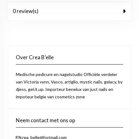
0 review(s)
Over Crea B'elle
Medische pedicure en nagelstudio Officiële verdeler
van Victoria vynn, Vasco, artiglio, mystic nails, gelacy, by
djess, gel.it.up. Importeur benelux van just nails en
impoteur belgie van cosmetics zone
Neem contact met ons op
crea_belle@hotmail.com