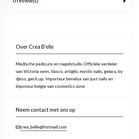
0 review(s)
Over Crea B'elle
Medische pedicure en nagelstudio Officiële verdeler
van Victoria vynn, Vasco, artiglio, mystic nails, gelacy, by
djess, gel.it.up. Importeur benelux van just nails en
impoteur belgie van cosmetics zone
Neem contact met ons op
crea_belle@hotmail.com