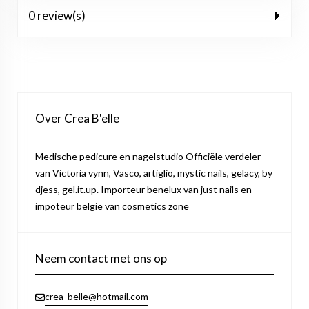
0 review(s)
Over Crea B'elle
Medische pedicure en nagelstudio Officiële verdeler
van Victoria vynn, Vasco, artiglio, mystic nails, gelacy, by
djess, gel.it.up. Importeur benelux van just nails en
impoteur belgie van cosmetics zone
Neem contact met ons op
crea_belle@hotmail.com