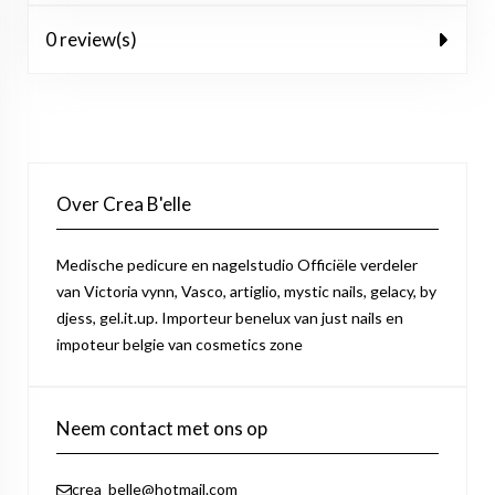
0 review(s)
Over Crea B'elle
Medische pedicure en nagelstudio Officiële verdeler
van Victoria vynn, Vasco, artiglio, mystic nails, gelacy, by
djess, gel.it.up. Importeur benelux van just nails en
impoteur belgie van cosmetics zone
Neem contact met ons op
crea_belle@hotmail.com