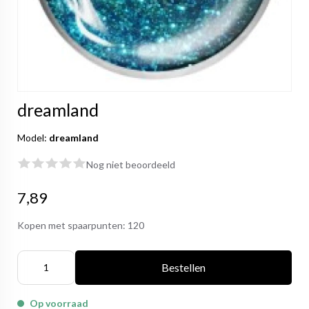
dreamland
Model:
dreamland
Nog niet beoordeeld
7,89
Kopen met spaarpunten:
120
Bestellen
Op voorraad