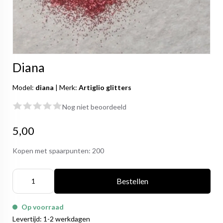
Diana
Model:
diana
|
Merk:
Artiglio glitters
Nog niet beoordeeld
5,00
Kopen met spaarpunten:
200
Bestellen
Op voorraad
Levertijd: 1-2 werkdagen