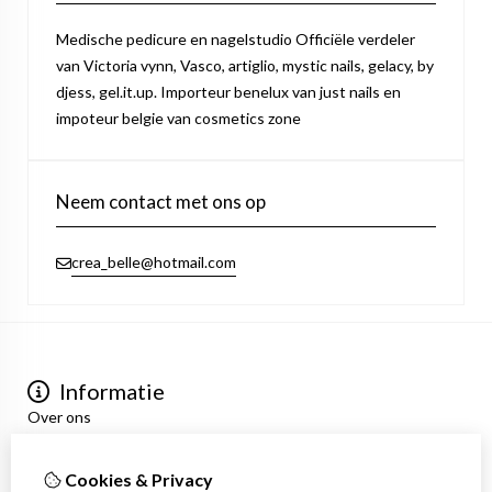
Medische pedicure en nagelstudio Officiële verdeler
van Victoria vynn, Vasco, artiglio, mystic nails, gelacy, by
djess, gel.it.up. Importeur benelux van just nails en
impoteur belgie van cosmetics zone
Neem contact met ons op
crea_belle@hotmail.com
Informatie
Over ons
Privacyverklaring
Algemene voorwaarden
Cookies & Privacy