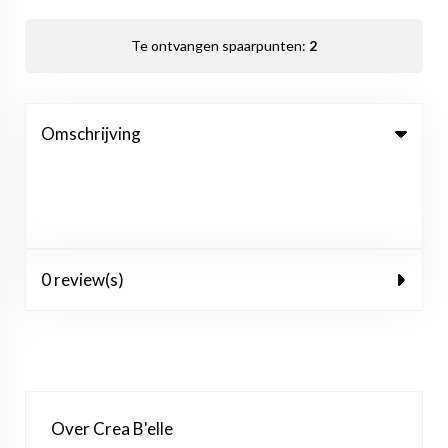
Te ontvangen spaarpunten:
2
Omschrijving
0 review(s)
Over Crea B'elle