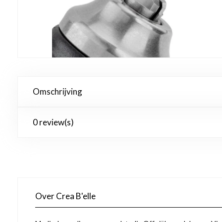
Omschrijving
0 review(s)
Over Crea B'elle