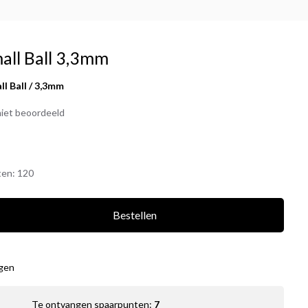
ll Ball 3,3mm
l Ball / 3,3mm
iet beoordeeld
ten:
120
Bestellen
agen
Te ontvangen spaarpunten:
7