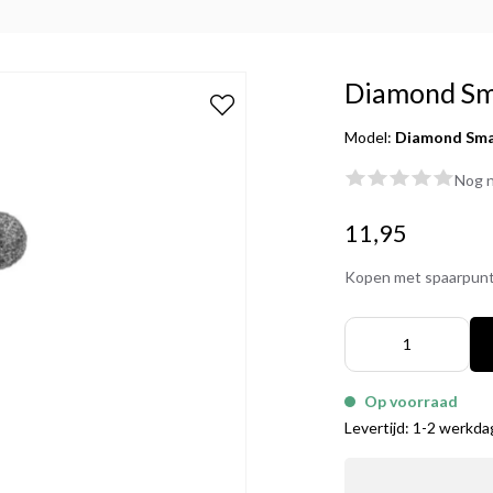
Diamond Sma
Model:
Diamond Smal
Nog n
11,95
Kopen met spaarpun
Op voorraad
Levertijd: 1-2 werkd