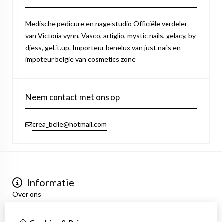
Medische pedicure en nagelstudio Officiële verdeler
van Victoria vynn, Vasco, artiglio, mystic nails, gelacy, by
djess, gel.it.up. Importeur benelux van just nails en
impoteur belgie van cosmetics zone
Neem contact met ons op
crea_belle@hotmail.com
Informatie
Over ons
Privacyverklaring
Algemene voorwaarden