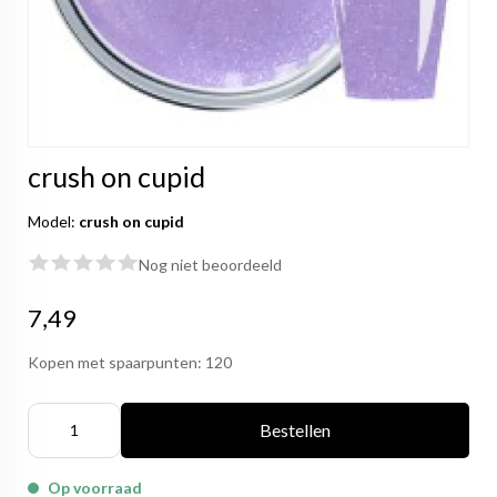
crush on cupid
Model:
crush on cupid
Nog niet beoordeeld
7,49
Kopen met spaarpunten:
120
Bestellen
Op voorraad