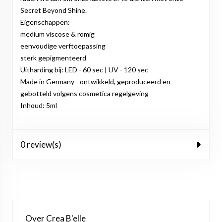
Secret Beyond Shine.
Eigenschappen:
medium viscose & romig
eenvoudige verftoepassing
sterk gepigmenteerd
Uitharding bij: LED - 60 sec | UV - 120 sec
Made in Germany - ontwikkeld, geproduceerd en
gebotteld volgens cosmetica regelgeving
Inhoud: 5ml
0 review(s)
Over Crea B'elle