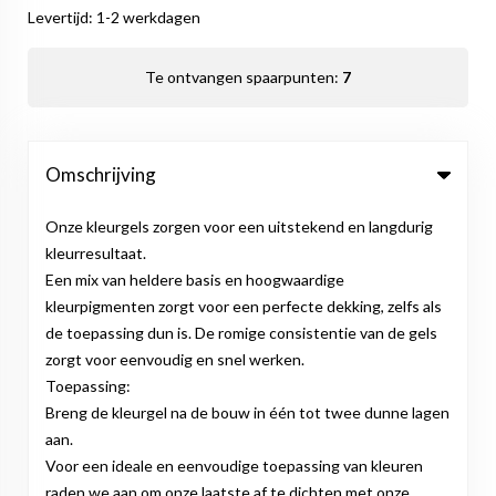
Levertijd: 1-2 werkdagen
Te ontvangen spaarpunten:
7
Omschrijving
Onze kleurgels zorgen voor een uitstekend en langdurig
kleurresultaat.
Een mix van heldere basis en hoogwaardige
kleurpigmenten zorgt voor een perfecte dekking, zelfs als
de toepassing dun is. De romige consistentie van de gels
zorgt voor eenvoudig en snel werken.
Toepassing:
Breng de kleurgel na de bouw in één tot twee dunne lagen
aan.
Voor een ideale en eenvoudige toepassing van kleuren
raden we aan om onze laatste af te dichten met onze