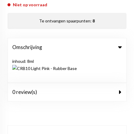
Niet op voorraad
Te ontvangen spaarpunten:
8
Omschrijving
inhoud: 8ml
0 review(s)