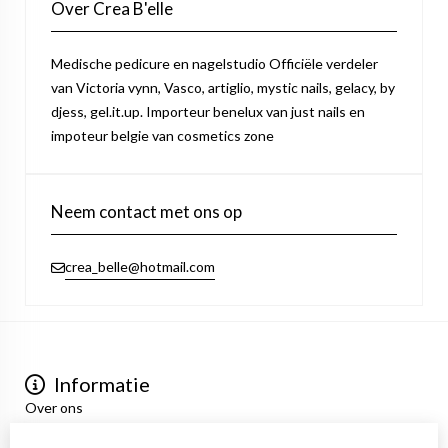
Over Crea B'elle
Medische pedicure en nagelstudio Officiële verdeler
van Victoria vynn, Vasco, artiglio, mystic nails, gelacy, by
djess, gel.it.up. Importeur benelux van just nails en
impoteur belgie van cosmetics zone
Neem contact met ons op
crea_belle@hotmail.com
Informatie
Over ons
Privacyverklaring