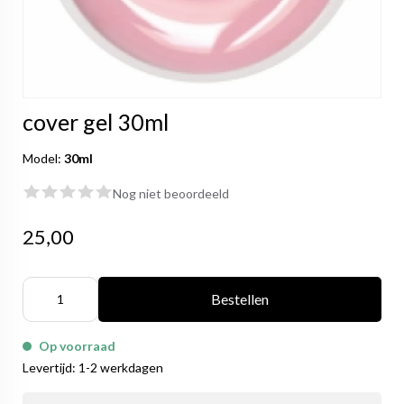
cover gel 30ml
Model:
30ml
Nog niet beoordeeld
25,00
Bestellen
Op voorraad
Levertijd: 1-2 werkdagen