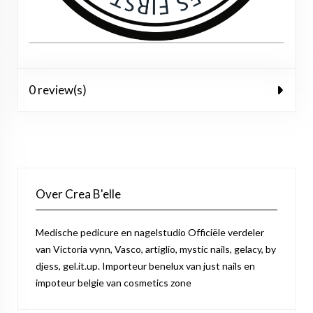
0 review(s)
Over Crea B'elle
Medische pedicure en nagelstudio Officiële verdeler
van Victoria vynn, Vasco, artiglio, mystic nails, gelacy, by
djess, gel.it.up. Importeur benelux van just nails en
impoteur belgie van cosmetics zone