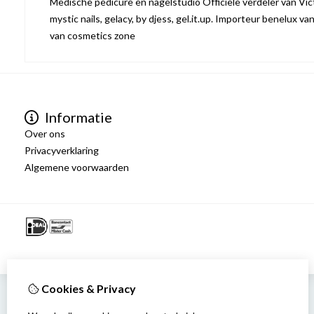
Medische pedicure en nagelstudio Officiële verdeler van Victo
mystic nails, gelacy, by djess, gel.it.up. Importeur benelux va
van cosmetics zone
Informatie
Over ons
Privacyverklaring
Algemene voorwaarden
Cookies & Privacy