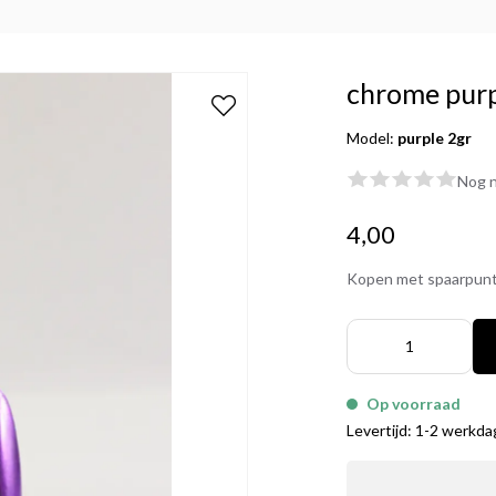
chrome pur
Model:
purple 2gr
Nog n
4,00
Kopen met spaarpun
Op voorraad
Levertijd: 1-2 werkd