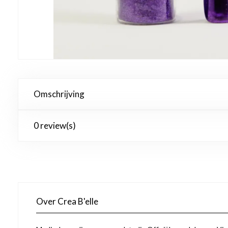
Omschrijving
0 review(s)
Over Crea B'elle