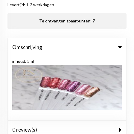
Levertijd: 1-2 werkdagen
Te ontvangen spaarpunten:
7
Omschrijving
inhoud: 5ml
0 review(s)