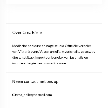
Over Crea B'elle
Medische pedicure en nagelstudio Officiële verdeler
van Victoria vynn, Vasco, artiglio, mystic nails, gelacy, by
djess, gel.it.up. Importeur benelux van just nails en
impoteur belgie van cosmetics zone
Neem contact met ons op
crea_belle@hotmail.com