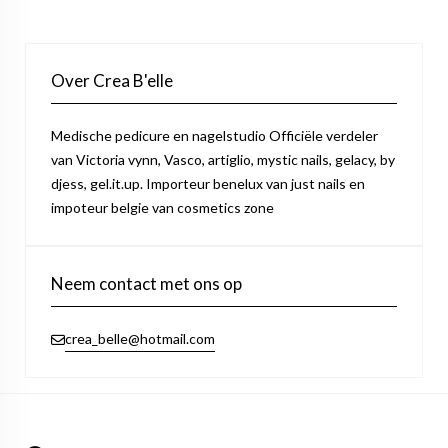
Over Crea B'elle
Medische pedicure en nagelstudio Officiële verdeler
van Victoria vynn, Vasco, artiglio, mystic nails, gelacy, by
djess, gel.it.up. Importeur benelux van just nails en
impoteur belgie van cosmetics zone
Neem contact met ons op
crea_belle@hotmail.com