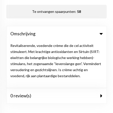
Te ontvangen spaarpunten:
58
Omschrijving
Revitaliserende, voedende crème die de cel activiteit
stimuleert. Met krachtige antioxidanten en Sirtuin (SIRT:
eiwitten die belangrijke biologische werking hebben)-
stimulans, het zogenaamde “levenslange gen”. Vermindert
veroudering en gezichtslijnen. Is crème-achtig en
voedend, rijk aan plantaardige bestanddelen.
0 review(s)